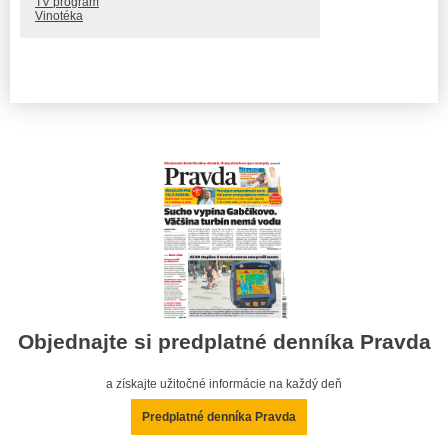
TV program
Vinotéka
Objednajte si predplatné denníka Pravda
a získajte užitočné informácie na každý deň
Predplatné denníka Pravda