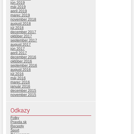
jún 2019
máj 2019
apríl 2019
marec 2019
november 2018
august 2018
júl 2018
december 2017
október 2017
september 2017
august 2017
jún 2017
apríl 2017
december 2016
október 2016
september 2016
august 2016
júl 2016
máj 2016
marec 2016
január 2016
december 2015
november 2015
Odkazy
Fotky
Pravda.sk
Recepty
Šport