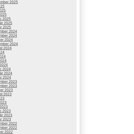
ember 2025
025
2025
2025
c 2025
uár 2025
ár 2025
mber 2024
mber 2024
ber 2024
ember 2024
st 2024
024
2024
2024
 2024
c 2024
uár 2024
ár 2024
mber 2023
mber 2023
ber 2023
st 2023
023
2023
 2023
c 2023
uár 2023
ár 2023
mber 2022
mber 2022
ber 2022