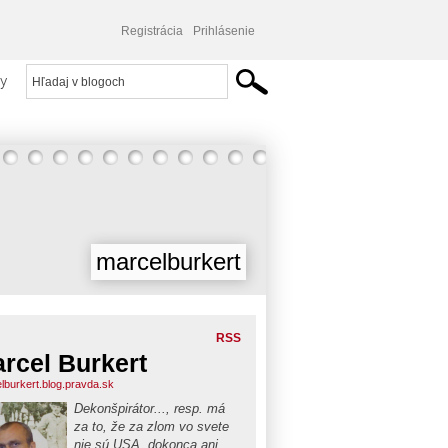
Registrácia
Prihlásenie
y
marcelburkert
RSS
rcel Burkert
lburkert.blog.pravda.sk
Dekonšpirátor..., resp. má
za to, že za zlom vo svete
nie sú USA, dokonca ani