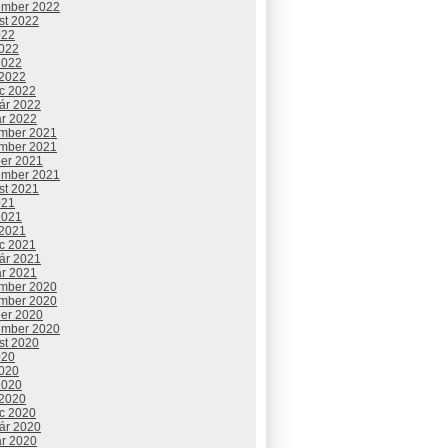
ember 2022
st 2022
022
2022
2022
 2022
c 2022
uár 2022
ár 2022
mber 2021
mber 2021
ber 2021
ember 2021
st 2021
021
2021
 2021
c 2021
uár 2021
ár 2021
mber 2020
mber 2020
ber 2020
ember 2020
st 2020
020
2020
2020
 2020
c 2020
uár 2020
ár 2020