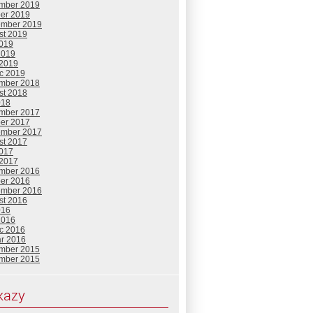
mber 2019
ber 2019
ember 2019
st 2019
2019
2019
 2019
c 2019
mber 2018
st 2018
018
mber 2017
ber 2017
ember 2017
st 2017
2017
 2017
mber 2016
ber 2016
ember 2016
st 2016
016
2016
c 2016
ár 2016
mber 2015
mber 2015
kazy