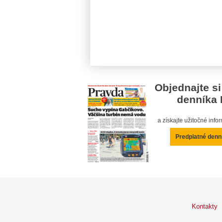
Objednajte si
denníka 
a získajte užitočné inf
Predplatné denn
Kontakty