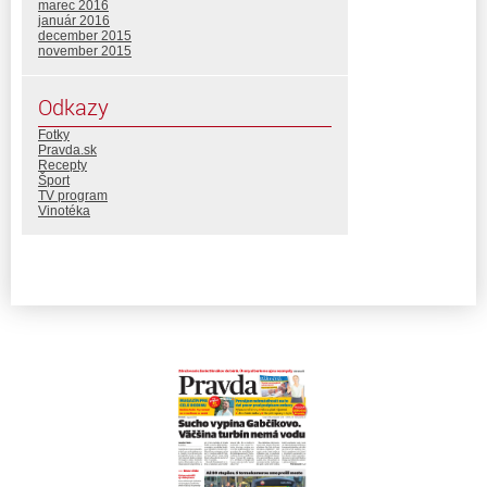
marec 2016
január 2016
december 2015
november 2015
Odkazy
Fotky
Pravda.sk
Recepty
Šport
TV program
Vinotéka