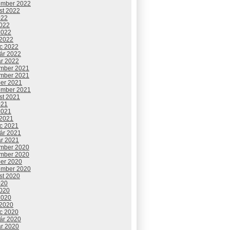
ember 2022
st 2022
022
2022
2022
 2022
c 2022
uár 2022
ár 2022
mber 2021
mber 2021
ber 2021
ember 2021
st 2021
021
2021
 2021
c 2021
uár 2021
ár 2021
mber 2020
mber 2020
ber 2020
ember 2020
st 2020
020
2020
2020
 2020
c 2020
uár 2020
ár 2020