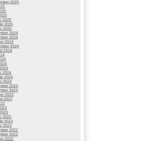
ember 2025
025
2025
2025
c 2025
uár 2025
ár 2025
mber 2024
mber 2024
ber 2024
ember 2024
st 2024
024
2024
2024
 2024
c 2024
uár 2024
ár 2024
mber 2023
mber 2023
ber 2023
st 2023
023
2023
 2023
c 2023
uár 2023
ár 2023
mber 2022
mber 2022
ber 2022