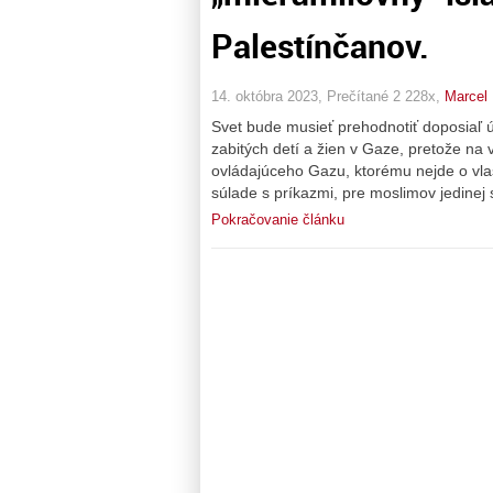
Palestínčanov.
14. októbra 2023, Prečítané 2 228x,
Marcel 
Svet bude musieť prehodnotiť doposiaľ ú
zabitých detí a žien v Gaze, pretože na 
ovládajúceho Gazu, ktorému nejde o vlast
súlade s príkazmi, pre moslimov jedinej 
Pokračovanie článku