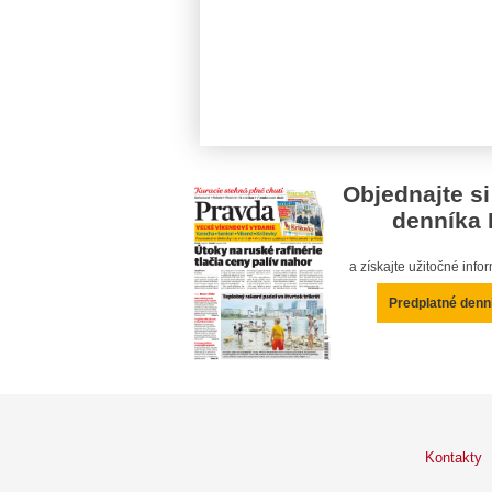
Objednajte si
denníka 
a získajte užitočné inf
Predplatné denn
Kontakty