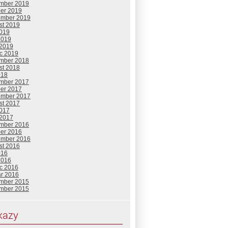
mber 2019
ber 2019
ember 2019
st 2019
2019
2019
 2019
c 2019
mber 2018
st 2018
018
mber 2017
ber 2017
ember 2017
st 2017
2017
 2017
mber 2016
ber 2016
ember 2016
st 2016
016
2016
c 2016
ár 2016
mber 2015
mber 2015
kazy