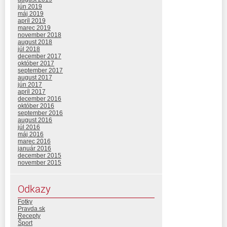
jún 2019
máj 2019
apríl 2019
marec 2019
november 2018
august 2018
júl 2018
december 2017
október 2017
september 2017
august 2017
jún 2017
apríl 2017
december 2016
október 2016
september 2016
august 2016
júl 2016
máj 2016
marec 2016
január 2016
december 2015
november 2015
Odkazy
Fotky
Pravda.sk
Recepty
Šport