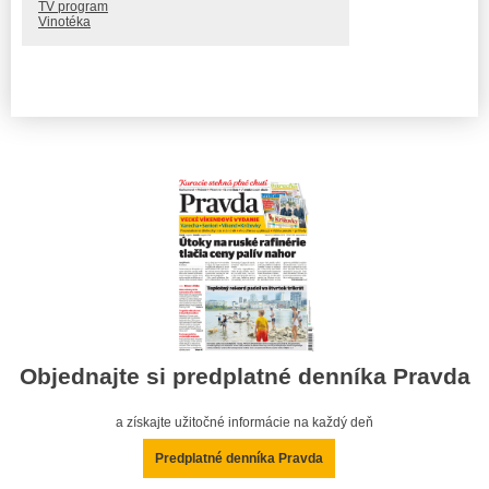
TV program
Vinotéka
Objednajte si predplatné denníka Pravda
a získajte užitočné informácie na každý deň
Predplatné denníka Pravda