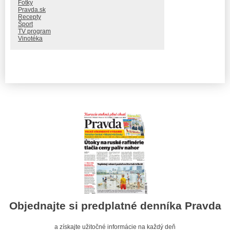
Fotky
Pravda.sk
Recepty
Šport
TV program
Vinotéka
Objednajte si predplatné denníka Pravda
a získajte užitočné informácie na každý deň