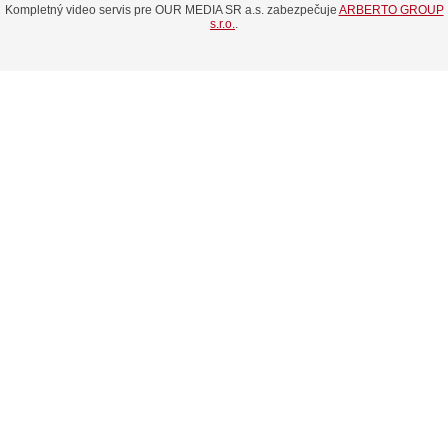
Kompletný video servis pre OUR MEDIA SR a.s. zabezpečuje
ARBERTO GROUP
s.r.o.
.