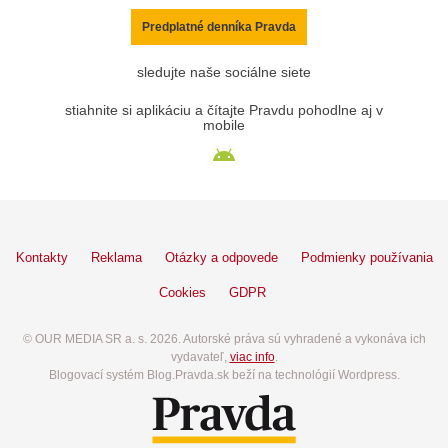
Predplatné denníka Pravda
sledujte naše sociálne siete
stiahnite si aplikáciu a čítajte Pravdu pohodlne aj v
mobile
Kontakty
Reklama
Otázky a odpovede
Podmienky používania
Cookies
GDPR
© OUR MEDIA SR a. s. 2026. Autorské práva sú vyhradené a vykonáva ich
vydavateľ,
viac info
.
Blogovací systém Blog.Pravda.sk beží na technológií Wordpress.