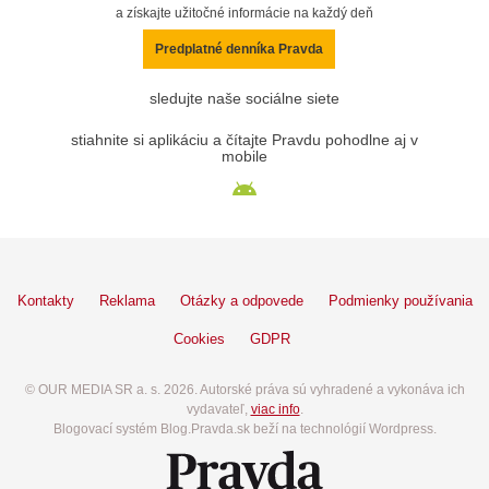
a získajte užitočné informácie na každý deň
Predplatné denníka Pravda
sledujte naše sociálne siete
stiahnite si aplikáciu a čítajte Pravdu pohodlne aj v
mobile
Kontakty
Reklama
Otázky a odpovede
Podmienky používania
Cookies
GDPR
© OUR MEDIA SR a. s. 2026. Autorské práva sú vyhradené a vykonáva ich
vydavateľ,
viac info
.
Blogovací systém Blog.Pravda.sk beží na technológií Wordpress.