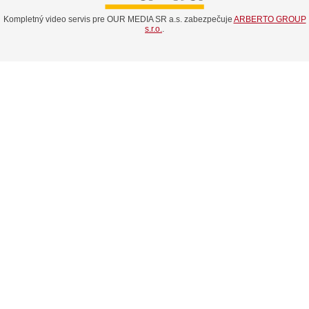
Kompletný video servis pre OUR MEDIA SR a.s. zabezpečuje
ARBERTO GROUP
s.r.o.
.