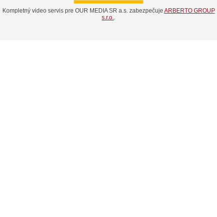
Kompletný video servis pre OUR MEDIA SR a.s. zabezpečuje
ARBERTO GROUP
s.r.o.
.