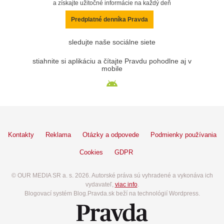
a získajte užitočné informácie na každý deň
Predplatné denníka Pravda
sledujte naše sociálne siete
stiahnite si aplikáciu a čítajte Pravdu pohodlne aj v
mobile
Kontakty
Reklama
Otázky a odpovede
Podmienky používania
Cookies
GDPR
© OUR MEDIA SR a. s. 2026. Autorské práva sú vyhradené a vykonáva ich
vydavateľ,
viac info
.
Blogovací systém Blog.Pravda.sk beží na technológií Wordpress.