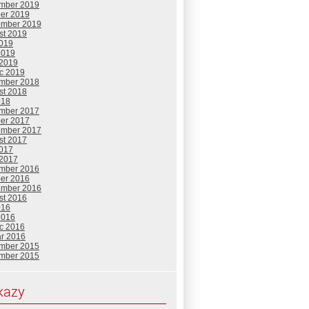
mber 2019
ber 2019
ember 2019
st 2019
2019
2019
 2019
c 2019
mber 2018
st 2018
018
mber 2017
ber 2017
ember 2017
st 2017
2017
 2017
mber 2016
ber 2016
ember 2016
st 2016
016
2016
c 2016
ár 2016
mber 2015
mber 2015
kazy