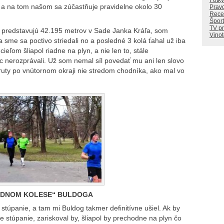
Fotky
 a na tom našom sa zúčastňuje pravidelne okolo 30
Prav
Rece
Šport
TV p
lu predstavujú 42.195 metrov v Sade Janka Kráľa, som
Vino
a sme sa poctivo striedali no a posledné 3 kolá ťahal už iba
ieľom šliapol riadne na plyn, a nie len to, stále
 nerozprávali. Už som nemal síl povedať mu ani len slovo
kruty po vnútornom okraji nie stredom chodníka, ako mal vo
ZADNOM KOLESE“ BULDOGA
 stúpanie, a tam mi Buldog takmer definitívne ušiel. Ak by
ne stúpanie, zariskoval by, šliapol by prechodne na plyn čo