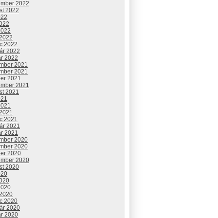
ember 2022
st 2022
022
2022
2022
 2022
c 2022
uár 2022
ár 2022
mber 2021
mber 2021
ber 2021
ember 2021
st 2021
021
2021
 2021
c 2021
uár 2021
ár 2021
mber 2020
mber 2020
ber 2020
ember 2020
st 2020
020
2020
2020
 2020
c 2020
uár 2020
ár 2020