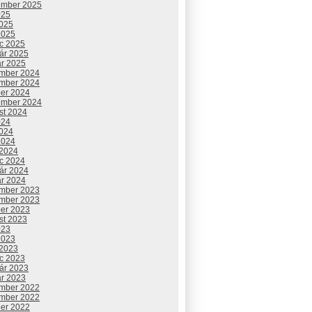
ember 2025
025
2025
2025
c 2025
uár 2025
ár 2025
mber 2024
mber 2024
ber 2024
ember 2024
st 2024
024
2024
2024
 2024
c 2024
uár 2024
ár 2024
mber 2023
mber 2023
ber 2023
st 2023
023
2023
 2023
c 2023
uár 2023
ár 2023
mber 2022
mber 2022
ber 2022