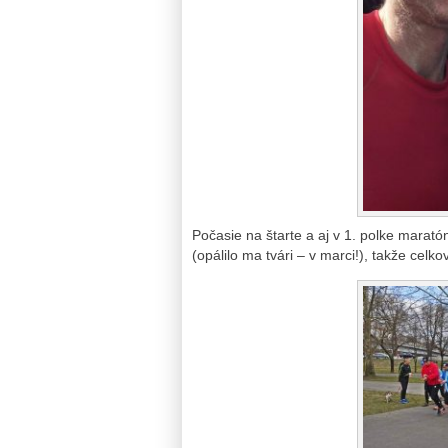
Počasie na štarte a aj v 1. polke maratón
(opálilo ma tvári – v marci!), takže celk