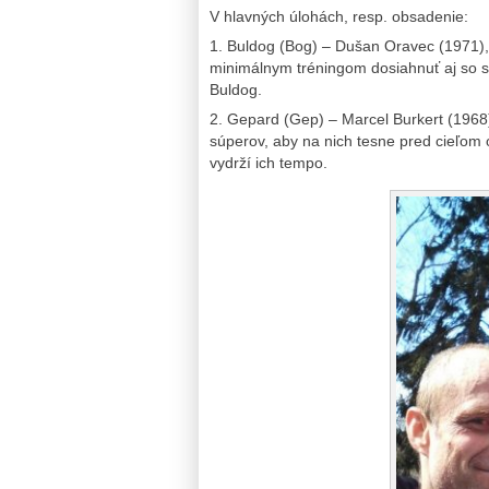
V hlavných úlohách, resp. obsadenie:
1. Buldog (Bog) – Dušan Oravec (1971), 
minimálnym tréningom dosiahnuť aj so 
Buldog.
2. Gepard (Gep) – Marcel Burkert (1968)
súperov, aby na nich tesne pred cieľom
vydrží ich tempo.