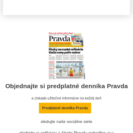
Objednajte si predplatné denníka Pravda
a získajte užitočné informácie na každý deň
Predplatné denníka Pravda
sledujte naše sociálne siete
stiahnite si aplikáciu a čítajte Pravdu pohodlne aj v