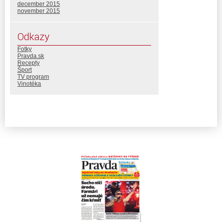
december 2015
november 2015
Odkazy
Fotky
Pravda.sk
Recepty
Šport
TV program
Vinotéka